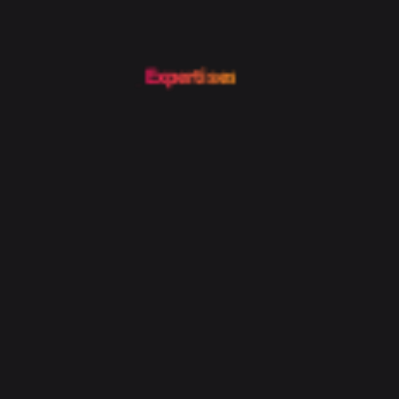
Expertises